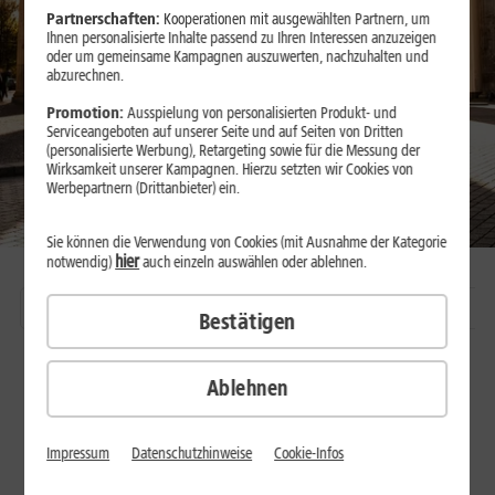
Partnerschaften:
Kooperationen mit ausgewählten Partnern, um
Ihnen personalisierte Inhalte passend zu Ihren Interessen anzuzeigen
oder um gemeinsame Kampagnen auszuwerten, nachzuhalten und
abzurechnen.
Promotion:
Ausspielung von personalisierten Produkt- und
Serviceangeboten auf unserer Seite und auf Seiten von Dritten
(personalisierte Werbung), Retargeting sowie für die Messung der
Wirksamkeit unserer Kampagnen. Hierzu setzten wir Cookies von
Werbepartnern (Drittanbieter) ein.
Sie können die Verwendung von Cookies (mit Ausnahme der Kategorie
hier
notwendig)
auch einzeln auswählen oder ablehnen.
Berlin
Montabaur
Dresden
Düsseldorf
K
Bestätigen
Ablehnen
Impressum
Datenschutzhinweise
Cookie-Infos