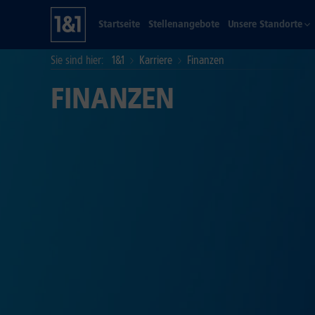
Startseite
Stellenangebote
Unsere Standorte
Sie sind hier
1&1
Karriere
Finanzen
FINANZEN