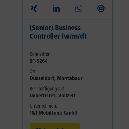
(Senior) Business
Controller (w/m/d)
Kennziffer:
SF-5264
Ort:
Düsseldorf, Montabaur
Beschäftigungsart:
Unbefristet, Vollzeit
Unternehmen:
1&1 Mobilfunk GmbH