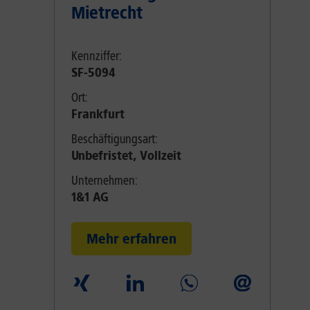
Mietrecht
Kennziffer:
SF-5094
Ort:
Frankfurt
Beschäftigungsart:
Unbefristet, Vollzeit
Unternehmen:
1&1 AG
Mehr erfahren