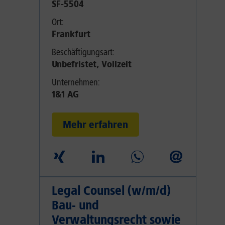
SF-5504
Ort:
Frankfurt
Beschäftigungsart:
Unbefristet, Vollzeit
Unternehmen:
1&1 AG
Mehr erfahren
Legal Counsel (w/m/d)
Bau- und
Verwaltungsrecht sowie