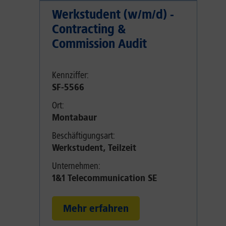
Werkstudent (w/m/d) -
Contracting &
Commission Audit
Kennziffer:
SF-5566
Ort:
Montabaur
Beschäftigungsart:
Werkstudent, Teilzeit
Unternehmen:
1&1 Telecommunication SE
Mehr erfahren